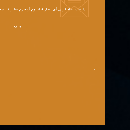
إذا كنت بحاجة إلى أي بطارية ليثيوم أو حزم بطارية ، يرجى إرسال معلومات مفصلة عن الجهد والسعة والحجم.