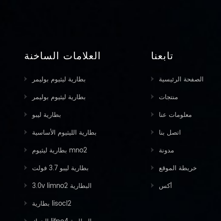
تابعنا
العلامات الساخنة
الصفحة الرئيسية
بطارية ليثيوم بوليمر
منتجات
بطارية ليثيوم بوليمر
معلومات عنا
بطارية ليبو
اتصل بنا
بطارية الليثيوم الأساسية
مدونة
بطارية ليثيوم mno2
خريطة الموقع
بطارية ليبو 3.7 فولت
أكس
3.0v limno2 البطارية
بطارية lisocl2