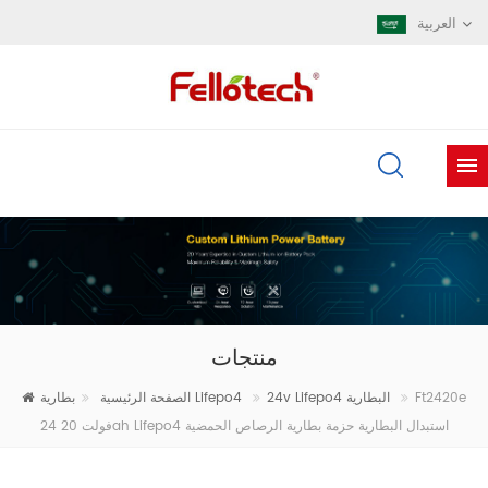
العربية
منتجات
Ft2420e
24v Lifepo4 البطارية
بطارية Lifepo4
الصفحة الرئيسية
24 فولت 20ah Lifepo4 استبدال البطارية حزمة بطارية الرصاص الحمضية