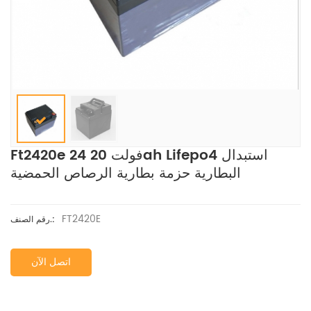
Ft2420e 24 فولت 20ah Lifepo4 استبدال
البطارية حزمة بطارية الرصاص الحمضية
FT2420E
رقم الصنف.:
اتصل الآن