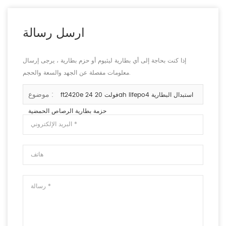
ارسل رسالة
إذا كنت بحاجة إلى أي بطارية ليثيوم أو حزم بطارية ، يرجى إرسال
معلومات مفصلة عن الجهد والسعة والحجم.
موضوع :
ft2420e 24 فولت 20ah lifepo4 استبدال البطارية
حزمة بطارية الرصاص الحمضية