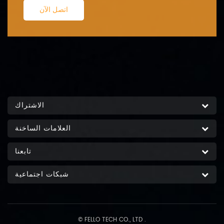
اتصل الآن
الاشتراك
العلامات الساخنة
تابعنا
شبكات اجتماعية
© FELLO TECH CO., LTD .