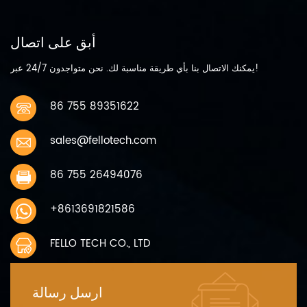
أبق على اتصال
يمكنك الاتصال بنا بأي طريقة مناسبة لك. نحن متواجدون 24/7 عبر!
86 755 89351622
sales@fellotech.com
86 755 26494076
+8613691821586
FELLO TECH CO., LTD
ارسل رسالة