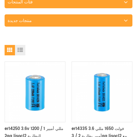
فئات المنتجات
منتجات جديدة
er14335 3.6 فولت 1650 مللي
er14250 3.6v 1200 مللي أمبير 1 /
أمبير بطارية 2 / 3aa lisocl2 مع
2aa lisocl2 البطارية