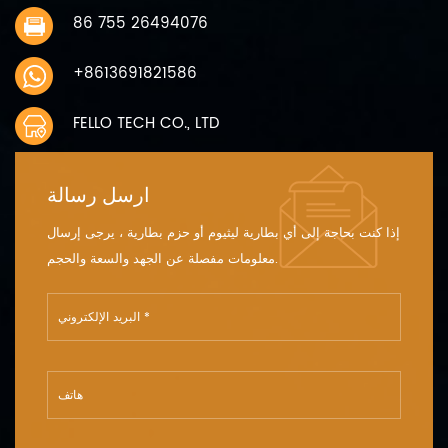
86 755 26494076
+8613691821586
FELLO TECH CO., LTD
ارسل رسالة
إذا كنت بحاجة إلى أي بطارية ليثيوم أو حزم بطارية ، يرجى إرسال
معلومات مفصلة عن الجهد والسعة والحجم.