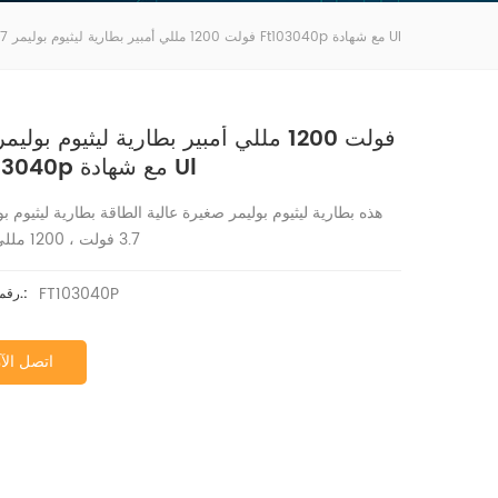
3.7 فولت 1200 مللي أمبير بطارية ليثيوم بوليمر Ft103040p مع شهادة Ul
Ft103040p مع شهادة Ul
هذه
بطارية ليثيوم بوليمر صغيرة عالية الطاقة بطارية ليثيوم بو
3.7 فولت ، 1200 مللي أمبير
FT103040P
رقم الصنف.:
اتصل الآ