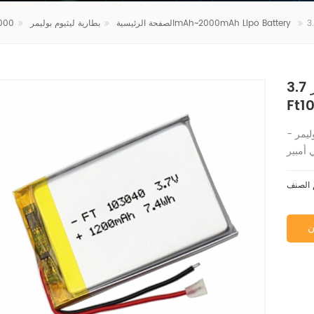
1000mAh~2000mAh Lipo Battery
الصفحة الرئيسية
بطارية ليثيوم بوليمر
3.7 فولت 1200 مللي أمبير بطارية ليثيوم بوليمر
ليمر -
ن