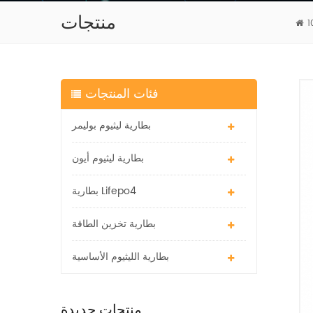
منتجات
فئات المنتجات
بطارية ليثيوم بوليمر
بطارية ليثيوم أيون
بطارية Lifepo4
بطارية تخزين الطاقة
بطارية الليثيوم الأساسية
منتجات جديدة