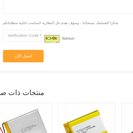
شكرا لاهتمامك بمنتجاتنا ، وسوف نقدم حل البطارية المناسب لتلبية متطلباتكم.
Refresh
اتصل الآن
منتجات ذات صل