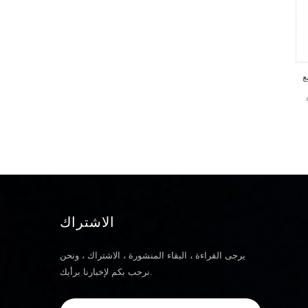
1100 مللي أمبير تخصيص بطارية ليثيوم ploymer قابلة للشحن الجهاز الإلكتروني سعر يبو بطارية قابلة للشحن
3.7 فولت بطارية ليثيوم أيون ploymer لتحديد المواقع مع kc ، ul ، un ، ce ، cb ، pse ، iec / en62133 الشهادات
1100 مللي أمبير تخصيص بطارية
3.7 فولت بطارية ليثيوم أيون
ليثيوم ploymer قابلة للشحن
ploymer لتحديد المواقع مع kc ،
الجهاز الإلكتروني سعر يبو بطارية
ul ، un ، ce ، cb ، pse ، iec /
قابلة للشحن ق / ن تفاصيل
en62133 الشهادات ق / ن
المعلمات ملاحظات 1 الفولطية
تفاصيل المعلمات ملاحظات 1 مقدر
3.7V 2 تصنيف القدرة 1100 ماه
الجهد االكهربى 3.7V 2 تصنيف
تفريغ مع 0.2c إلى 2.75v بعد
القدرة 1350mAH بطارية التفريغ
الشحن الكامل في غضون ساعة
من 0.2c إلى 2.75v بعد الشحن
واحدة ، قياس وقت التفريغ 3
الكامل خلال ساعة واحدة ، قياس
الاشتراك
الجهد محدود تهمة 4.20 الخامس
وقت التفريغ 3 محدود الجهد تهمة
4 المقاومة الداخلية ≤ 18 0mΩ 5
4.20v 4 المقاومة الداخلية
يرجى القراءة ، البقاء المنشورة ، الاشتراك ، ونحن
وضع الشحن CC السيرة الذاتية. 6
≤180mΩ 5 وضع الشحن CC
نرحب بكم لإخبارنا برأيك.
تهمة القياسية الحالية 220 أماه
السيرة الذاتية. 6 اساسي التهمة
0.2C 7 ماكس المسؤول الحالي
الحالية 270ma 0.2C 7 ماكس