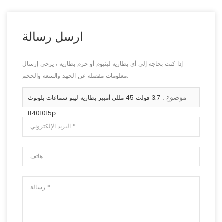
ارسل رسالة
إذا كنت بحاجة إلى أي بطارية ليثيوم أو حزم بطارية ، يرجى إرسال
معلومات مفصلة عن الجهد والسعة والحجم.
موضوع :
3.7 فولت 45 مللي أمبير بطارية ليبو سماعات بلوتوث
ft401015p