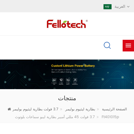
العربية
منتجات
الصفحة الرئيسية
بطارية ليثيوم بوليمر
3.7 فولت بطارية ليثيوم بوليمر
3.7 فولت 45 مللي أمبير بطارية ليبو سماعات بلوتوث Ft401015p