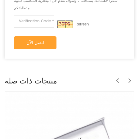
شكرا لاهتمامك بمنتجاتنا ، وسوف نقدم حل البطارية المناسب لتلبية
متطلباتكم.
Refresh
اتصل الآن
منتجات ذات صله