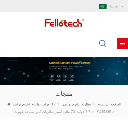
العربية
منتجات
الصفحة الرئيسية
بطارية ليثيوم بوليمر
3.7 فولت بطارية ليثيوم بوليمر
3.7 فولت 70 مللي أمبير بطاريات ليبو سماعة بلوتوث Ft251235p