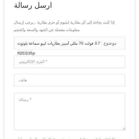
ارسل رسالة
إذا كنت بحاجة إلى أي بطارية ليثيوم أو حزم بطارية ، يرجى إرسال
معلومات مفصلة عن الجهد والسعة والحجم.
موضوع :
3.7 فولت 70 مللي أمبير بطاريات ليبو سماعة بلوتوث
ft251235p